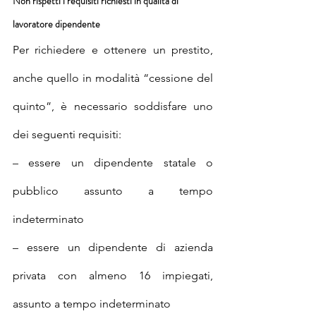
Non rispetti i requisiti richiesti in qualità di 
lavoratore dipendente
Per richiedere e ottenere un prestito, 
anche quello in modalità “cessione del 
quinto”, è necessario soddisfare uno 
dei seguenti requisiti:
– essere un dipendente statale o 
pubblico assunto a tempo 
indeterminato
– essere un dipendente di azienda 
privata con almeno 16 impiegati, 
assunto a tempo indeterminato