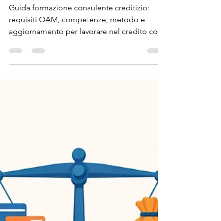
consulente creditizio
Guida formazione consulente creditizio:
requisiti OAM, competenze, metodo e
aggiornamento per lavorare nel credito con
metodo e rigore.