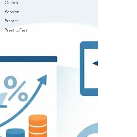
Quinto
Pensioni
Prestiti
PrestitoFast