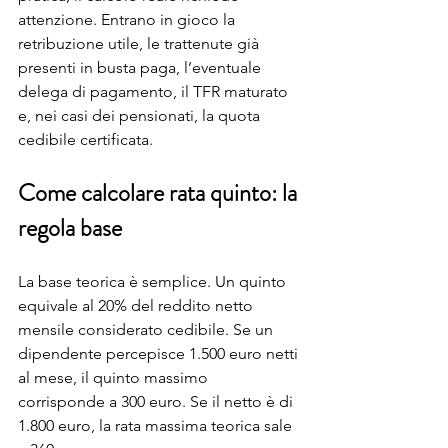
attenzione. Entrano in gioco la 
retribuzione utile, le trattenute già 
presenti in busta paga, l’eventuale 
delega di pagamento, il TFR maturato 
e, nei casi dei pensionati, la quota 
cedibile certificata.
Come calcolare rata quinto: la 
regola base
La base teorica è semplice. Un quinto 
equivale al 20% del reddito netto 
mensile considerato cedibile. Se un 
dipendente percepisce 1.500 euro netti 
al mese, il quinto massimo 
corrisponde a 300 euro. Se il netto è di 
1.800 euro, la rata massima teorica sale 