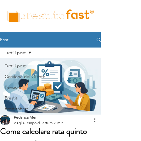
Post
Tutti i post
Tutti i post
Cessione del Quinto
Pensioni
Prestiti
PrestitoFast
Federica Mei
20 giu
Tempo di lettura: 6 min
Come calcolare rata quinto