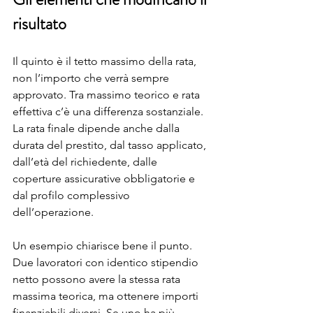
risultato
Il quinto è il tetto massimo della rata, 
non l’importo che verrà sempre 
approvato. Tra massimo teorico e rata 
effettiva c’è una differenza sostanziale. 
La rata finale dipende anche dalla 
durata del prestito, dal tasso applicato, 
dall’età del richiedente, dalle 
coperture assicurative obbligatorie e 
dal profilo complessivo 
dell’operazione.
Un esempio chiarisce bene il punto. 
Due lavoratori con identico stipendio 
netto possono avere la stessa rata 
massima teorica, ma ottenere importi 
finanziabili diversi. Se uno ha più 