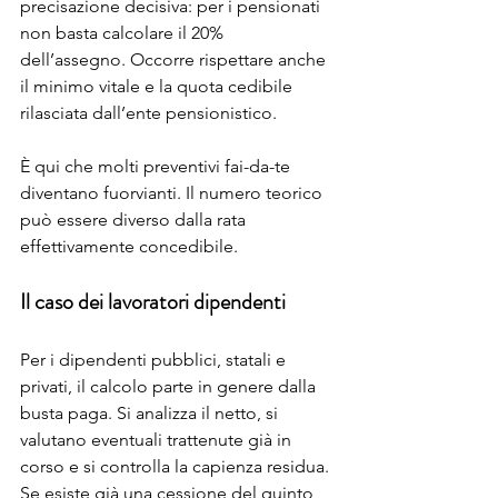
precisazione decisiva: per i pensionati 
non basta calcolare il 20% 
dell’assegno. Occorre rispettare anche 
il minimo vitale e la quota cedibile 
rilasciata dall’ente pensionistico.
È qui che molti preventivi fai-da-te 
diventano fuorvianti. Il numero teorico 
può essere diverso dalla rata 
effettivamente concedibile.
Il caso dei lavoratori dipendenti
Per i dipendenti pubblici, statali e 
privati, il calcolo parte in genere dalla 
busta paga. Si analizza il netto, si 
valutano eventuali trattenute già in 
corso e si controlla la capienza residua. 
Se esiste già una cessione del quinto, 