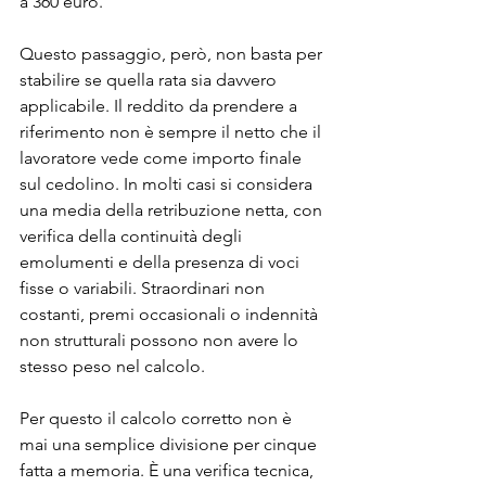
a 360 euro.
Questo passaggio, però, non basta per 
stabilire se quella rata sia davvero 
applicabile. Il reddito da prendere a 
riferimento non è sempre il netto che il 
lavoratore vede come importo finale 
sul cedolino. In molti casi si considera 
una media della retribuzione netta, con 
verifica della continuità degli 
emolumenti e della presenza di voci 
fisse o variabili. Straordinari non 
costanti, premi occasionali o indennità 
non strutturali possono non avere lo 
stesso peso nel calcolo.
Per questo il calcolo corretto non è 
mai una semplice divisione per cinque 
fatta a memoria. È una verifica tecnica, 